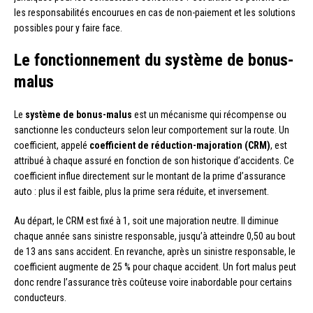
les responsabilités encourues en cas de non-paiement et les solutions
possibles pour y faire face.
Le fonctionnement du système de bonus-
malus
Le
système de bonus-malus
est un mécanisme qui récompense ou
sanctionne les conducteurs selon leur comportement sur la route. Un
coefficient, appelé
coefficient de réduction-majoration (CRM)
, est
attribué à chaque assuré en fonction de son historique d’accidents. Ce
coefficient influe directement sur le montant de la prime d’assurance
auto : plus il est faible, plus la prime sera réduite, et inversement.
Au départ, le CRM est fixé à 1, soit une majoration neutre. Il diminue
chaque année sans sinistre responsable, jusqu’à atteindre 0,50 au bout
de 13 ans sans accident. En revanche, après un sinistre responsable, le
coefficient augmente de 25 % pour chaque accident. Un fort malus peut
donc rendre l’assurance très coûteuse voire inabordable pour certains
conducteurs.