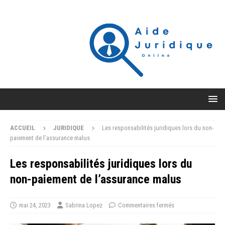
ACCUEIL
JURIDIQUE
Les responsabilités juridiques lors du non-
paiement de l’assurance malus
Les responsabilités juridiques lors du
non-paiement de l’assurance malus
mai 24, 2023
Sabrina Lopez
Commentaires fermés