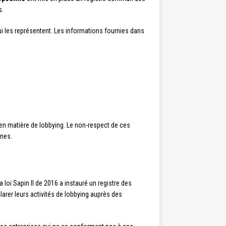
s.
i les représentent. Les informations fournies dans
 en matière de lobbying. Le non-respect de ces
nnes.
 la loi Sapin II de 2016 a instauré un registre des
clarer leurs activités de lobbying auprès des