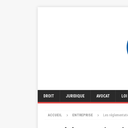
DROIT
JURIDIQUE
AVOCAT
LOI
ACCUEIL
ENTREPRISE
Les réglementati