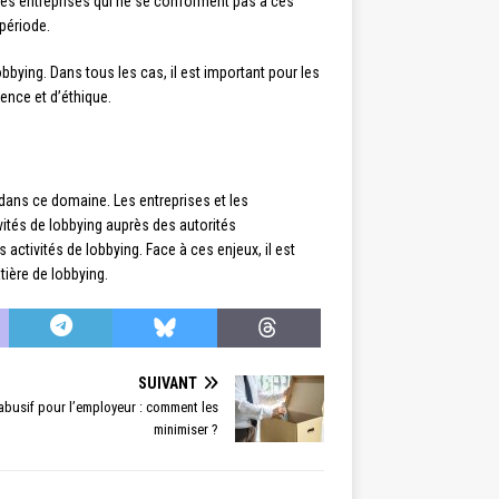
 Les entreprises qui ne se conforment pas à ces
période.
bying. Dans tous les cas, il est important pour les
rence et d’éthique.
e dans ce domaine. Les entreprises et les
ivités de lobbying auprès des autorités
activités de lobbying. Face à ces enjeux, il est
ière de lobbying.
SUIVANT
abusif pour l’employeur : comment les
minimiser ?