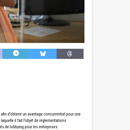
s afin d’obtenir un avantage concurrentiel pour une
laquelle il fait l’objet de réglementations
tés de lobbying pour les entreprises.