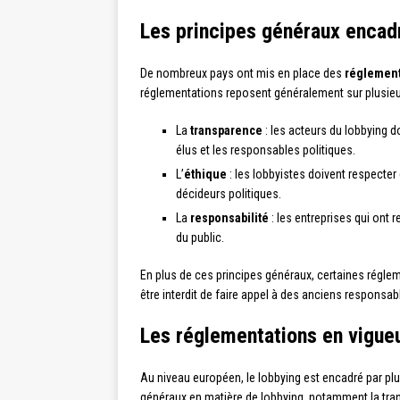
Les principes généraux encadr
De nombreux pays ont mis en place des
réglement
réglementations reposent généralement sur plusieur
La
transparence
: les acteurs du lobbying d
élus et les responsables politiques.
L’
éthique
: les lobbyistes doivent respecter
décideurs politiques.
La
responsabilité
: les entreprises qui ont 
du public.
En plus de ces principes généraux, certaines réglem
être interdit de faire appel à des anciens responsab
Les réglementations en vigue
Au niveau européen, le lobbying est encadré par plus
généraux en matière de lobbying, notamment la trans