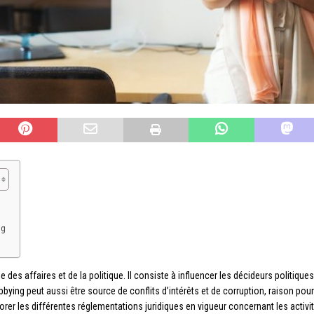
ng
des affaires et de la politique. Il consiste à influencer les décideurs politique
bbying peut aussi être source de conflits d’intérêts et de corruption, raison pour 
orer les différentes réglementations juridiques en vigueur concernant les activi