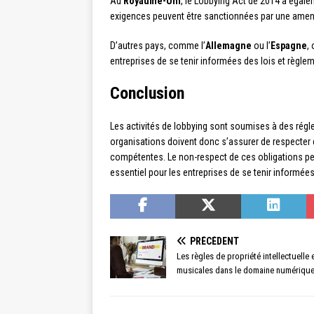
Au
Royaume-Uni
, le Lobbying Act de 2014 a égale
exigences peuvent être sanctionnées par une amende
D’autres pays, comme l’
Allemagne
ou l’
Espagne
,
entreprises de se tenir informées des lois et règlem
Conclusion
Les activités de lobbying sont soumises à des réglem
organisations doivent donc s’assurer de respecter ce
compétentes. Le non-respect de ces obligations peut 
essentiel pour les entreprises de se tenir informé
PRÉCÉDENT
Les règles de propriété intellectuelle
musicales dans le domaine numériqu