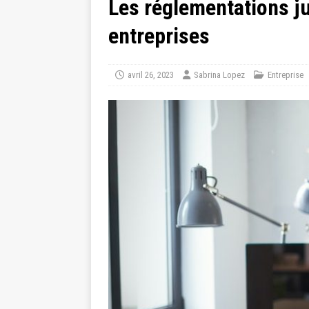
Les réglementations ju
entreprises
avril 26, 2023
Sabrina Lopez
Entreprise