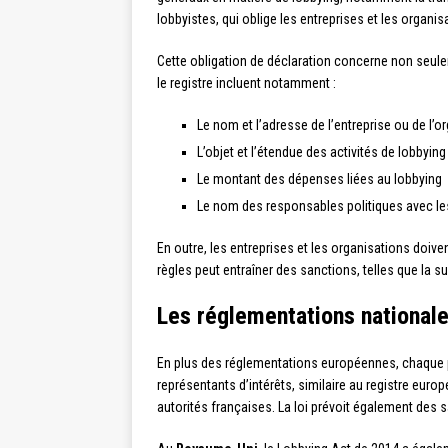
lobbyistes, qui oblige les entreprises et les organi
Cette obligation de déclaration concerne non seule
le registre incluent notamment :
Le nom et l’adresse de l’entreprise ou de l’o
L’objet et l’étendue des activités de lobbying
Le montant des dépenses liées au lobbying
Le nom des responsables politiques avec les
En outre, les entreprises et les organisations doiv
règles peut entraîner des sanctions, telles que la
Les réglementations nationale
En plus des réglementations européennes, chaque p
représentants d’intérêts, similaire au registre europ
autorités françaises. La loi prévoit également des