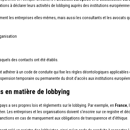
sations à déclarer leurs activités de lobbying auprès des institutions européenne
ment les entreprises elles-mêmes, mais aussi les consultants et les avocats qu
rganisation
quels des contacts ont été établis.
ent adhérer à un code de conduite qui fixe les règles déontologiques applicables
 suspension temporaire ou permanente du droit d’accès aux institutions europée
s en matière de lobbying
ays a ses propres lois et règlements sur le lobbying. Par exemple, en
France
,
éen. Les entreprises et les organisations doivent s’inscrire sur ce registre et dé
 sanctions en cas de manquement aux obligations de transparence et d’éthique.