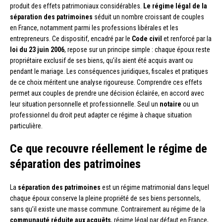
produit des effets patrimoniaux considérables.
Le régime légal de la
séparation des patrimoines
séduit un nombre croissant de couples
en France, notamment parmi les professions libérales et les
entrepreneurs. Ce dispositif, encadré par le
Code civil
et renforcé par la
loi du 23 juin 2006
, repose sur un principe simple : chaque époux reste
propriétaire exclusif de ses biens, qu’ils aient été acquis avant ou
pendant le mariage. Les conséquences juridiques, fiscales et pratiques
de ce choix méritent une analyse rigoureuse. Comprendre ces effets
permet aux couples de prendre une décision éclairée, en accord avec
leur situation personnelle et professionnelle. Seul un
notaire
ou un
professionnel du droit peut adapter ce régime à chaque situation
particulière.
Ce que recouvre réellement le régime de
séparation des patrimoines
La
séparation des patrimoines
est un régime matrimonial dans lequel
chaque époux conserve la pleine propriété de ses biens personnels,
sans qu’il existe une masse commune. Contrairement au régime de la
communauté réduite aux acquêts
, régime légal par défaut en France,