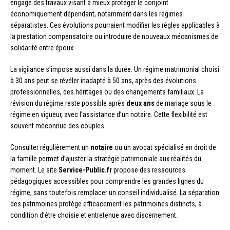
engagé des travaux visant à mieux protéger le conjoint
économiquement dépendant, notamment dans les régimes
séparatistes. Ces évolutions pourraient modifier les règles applicables à
la prestation compensatoire ou introduire de nouveaux mécanismes de
solidarité entre époux.
La vigilance s’impose aussi dans la durée. Un régime matrimonial choisi
à 30 ans peut se révéler inadapté à 50 ans, après des évolutions
professionnelles, des héritages ou des changements familiaux. La
révision du régime reste possible après
deux ans
de mariage sous le
régime en vigueur, avec l’assistance d’un notaire. Cette flexibilité est
souvent méconnue des couples.
Consulter régulièrement un
notaire
ou un avocat spécialisé en droit de
la famille permet d’ajuster la stratégie patrimoniale aux réalités du
moment. Le site
Service-Public.fr
propose des ressources
pédagogiques accessibles pour comprendre les grandes lignes du
régime, sans toutefois remplacer un conseil individualisé. La séparation
des patrimoines protège efficacement les patrimoines distincts, à
condition d’être choisie et entretenue avec discernement.