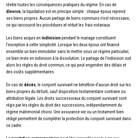
révèle toutes les conséquences pratiques du régime. En cas de
divorce
, la liquidation est en principe simple : chaque époux reprend
ses biens propres. Aucun partage de biens communs n’est nécessaire,
ce qui raccourcit les procédures et réduit les frais notariaux.
Les biens acquis en
indivision
pendant le mariage constituent
l’exception à cette simplicité. Lorsque les deux époux ont financé
ensemble un bien immobilier sans le mettre sous un régime particulier,
ce bien reste en indivision à la dissolution. Le partage de l’indivision suit
alors les règles du droit commun, ce qui peut engendrer des délais et
des coûts supplémentaires.
En cas de
décès
, le conjoint survivant ne bénéficie d’aucun droit sur les
biens propres du défunt, sauf disposition testamentaire contraire ou
attribution légale. Les droits successoraux du conjoint survivant sont
régis par les règles du droit des successions, indépendamment du
régime matrimonial choisi. Une assurance-vie ou un testament bien
rédigé permettent de compléter la protection du conjoint survivant dans
ce cadre.