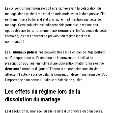
La convention matrimoniale doit être signée avant la célébration du
mariage, dans un délai maximal de trois mois avant la date prévue. Elle
est transmise à l’officier d’état civil, qui en fait mention sur l’acte de
mariage. Cette publicité est indispensable pour que le régime soit
opposable aux tiers, notamment aux
créanciers
. En l’absence de cette
formalité, les tiers peuvent se prévaloir du régime légal de la
communauté.
Les
Tribunaux judiciaires
peuvent être saisis en cas de litige portant
sur l’interprétation ou l’exécution de la convention. Le délai de
prescription pour agir en nullité d’une convention matrimoniale est de
deux ans
à compter du jour où l’époux a eu connaissance du vice
affectant l’acte. Passé ce délai, la convention devient inattaquable, d’où
l’importance d’un conseil juridique préalable de qualité.
Les effets du régime lors de la
dissolution du mariage
La dissolution du mariage, qu’elle résulte d’un divorce ou d’un décès,