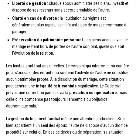
Liberté de gestion
: chaque époux administre ses biens, investit et
dispose de ses revenus sans accord préalable de l’autre.
Clarté en cas de divorce
: la liquidation du régime est
généralement plus rapide, car il n’existe pas de masse commune à
partager.
Préservation du patrimoine personnel
: les biens acquis avant le
mariage restent hors de portée de l’autre conjoint, quelle que soit
l’évolution de la relation.
Les limites sont tout aussi réelles. Le conjoint qui interrompt sa carrière
pour s’occuper des enfants ou soutenir l’activité de l’autre ne constitue
aucun patrimoine propre. À la dissolution du mariage, cette situation
peut générer une
inégalité patrimoniale
significative. Le Code civil
prévoit une correction partielle via la
prestation compensatoire
, mais
celle-ci ne compense pas toujours l’ensemble du préjudice
économique subi.
La gestion du logement familial mérite une attention particulière. Si le
bien appartient à un seul des époux, l’autre ne dispose d’aucun droit de
propriété sur celui-ci. En cas de décès ou de séparation, sa situation