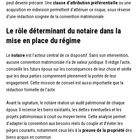
peut devenir précaire. Une
clause d’attribution préférentielle
ou une
acquisition en indivision permettent d’atténuer ce risque, sous réserve
d’une rédaction soignée de la convention matrimoniale.
Le rôle déterminant du notaire dans la
mise en place du régime
Le
notaire
est l’acteur central de ce dispositif. Sans son intervention,
aucune convention matrimoniale n’a de valeur juridique. Il rédige l’acte,
conseille les futurs époux sur les conséquences de leur choix et vérifie
que les deux parties comprennent pleinement la portée de leur
engagement. Cette mission de conseil est aussi importante que la
rédaction formelle de l’acte.
Avant la signature, le notaire réalise un audit patrimonial de chaque
époux. Il recense les biens existants, les dettes éventuelles et les
projets patrimoniaux à court ou moyen terme. Cette analyse permet
d’adapter la convention aux besoins réels du couple et d’éviter les
pièges courants, notamment ceux liés à la
preuve de la propriété
des
biens acquis en commun.