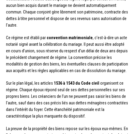
aucun bien acquis durant le mariage ne devient automatiquement
commun. Chaque conjoint gère librement son patrimoine, contracte des
dettes à titre personnel et dispose de ses revenus sans autorisation de
l’autre.
Ce régime est établi par
convention matrimoniale
, c’est-à-dire un acte
notarié signé avant la célébration du mariage. Il peut aussi être adopté
en cours d’union, sous réserve du respect d’un délai de deux ans depuis
le précédent changement de régime. La convention précise les
modalités de gestion des biens, les éventuelles clauses de participation
aux acquêts et les règles applicables en cas de dissolution du mariage.
Sur le plan légal, les articles
1536 à 1543 du Code civil
organisent ce
régime. Chaque époux répond seul de ses dettes personnelles sur ses
propres biens. Les créanciers de l’un ne peuvent pas saisir les biens de
l’autre, sauf dans des cas précis liés aux dettes ménagères contractées
dans l’intérêt du foyer. Cette étanchéité patrimoniale est la
caractéristique la plus marquante du dispositif.
La preuve de la propriété des biens repose sur les époux eux-mêmes. En