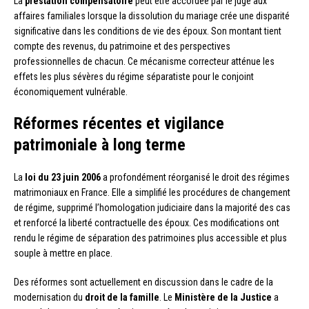
La
prestation compensatoire
peut être accordée par le juge aux
affaires familiales lorsque la dissolution du mariage crée une disparité
significative dans les conditions de vie des époux. Son montant tient
compte des revenus, du patrimoine et des perspectives
professionnelles de chacun. Ce mécanisme correcteur atténue les
effets les plus sévères du régime séparatiste pour le conjoint
économiquement vulnérable.
Réformes récentes et vigilance
patrimoniale à long terme
La
loi du 23 juin 2006
a profondément réorganisé le droit des régimes
matrimoniaux en France. Elle a simplifié les procédures de changement
de régime, supprimé l’homologation judiciaire dans la majorité des cas
et renforcé la liberté contractuelle des époux. Ces modifications ont
rendu le régime de séparation des patrimoines plus accessible et plus
souple à mettre en place.
Des réformes sont actuellement en discussion dans le cadre de la
modernisation du
droit de la famille
. Le
Ministère de la Justice
a