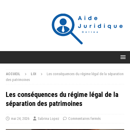
ACCUEIL
LOI
Les conséquences du régime légal de la séparation
des patrimoines
Les conséquences du régime légal de la
séparation des patrimoines
mai 24, 2026
Sabrina Lopez
Commentaires fermés