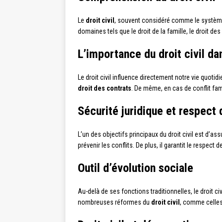
Le
droit civil
, souvent considéré comme le système ju
domaines tels que le droit de la famille, le droit des
L’importance du droit civil da
Le droit civil influence directement notre vie quotid
droit des contrats
. De même, en cas de conflit fam
Sécurité juridique et respect 
L’un des objectifs principaux du droit civil est d’ass
prévenir les conflits. De plus, il garantit le respect 
Outil d’évolution sociale
Au-delà de ses fonctions traditionnelles, le droit c
nombreuses réformes du
droit civil
, comme celles