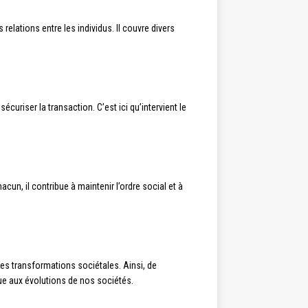
relations entre les individus. Il couvre divers
curiser la transaction. C’est ici qu’intervient le
hacun, il contribue à maintenir l’ordre social et à
 les transformations sociétales. Ainsi, de
ue aux évolutions de nos sociétés.