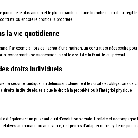
ridique le plus ancien et le plus répandu, est une branche du droit qui régit les 
 contrats ou encore le droit de la propriété.
ns la vie quotidienne
ienne. Par exemple, lors de l’achat d’une maison, un contrat est nécessaire pour sé
ilial concernant une succession, c’est le
droit de la famille
qui prévaut.
des droits individuels
urer la sécurité juridique. En définissant clairement les droits et obligations de c
des
droits individuels
, tels que le droit à la propriété ou à l’intégrité physique.
ivil est également un puissant outil d’évolution sociale. Il reflète et accompagne
 relatives au mariage ou au divorce, ont permis d’adapter notre système juridiq