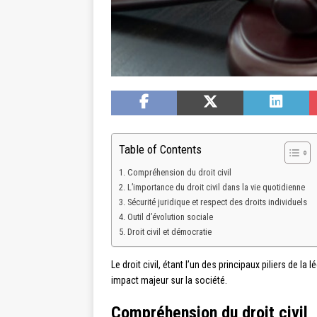
Table of Contents
Compréhension du droit civil
L’importance du droit civil dans la vie quotidienne
Sécurité juridique et respect des droits individuels
Outil d’évolution sociale
Droit civil et démocratie
Le droit civil, étant l’un des principaux piliers de l
impact majeur sur la société.
Compréhension du droit civil