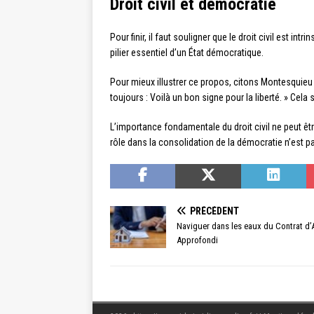
Droit civil et démocratie
Pour finir, il faut souligner que le droit civil est in
pilier essentiel d’un État démocratique.
Pour mieux illustrer ce propos, citons Montesquieu 
toujours : Voilà un bon signe pour la liberté. » Cela
L’importance fondamentale du droit civil ne peut êt
rôle dans la consolidation de la démocratie n’est pa
PRÉCÉDENT
Naviguer dans les eaux du Contrat d’
Approfondi