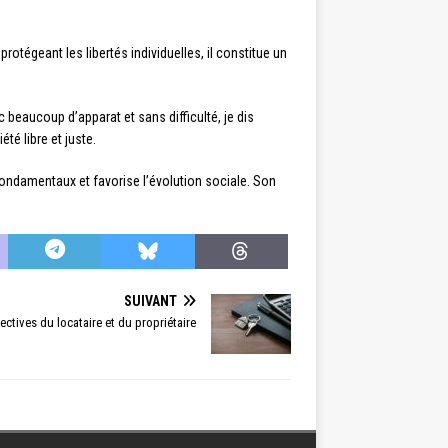
n protégeant les libertés individuelles, il constitue un
beaucoup d’apparat et sans difficulté, je dis
té libre et juste.
fondamentaux et favorise l’évolution sociale. Son
SUIVANT
pectives du locataire et du propriétaire