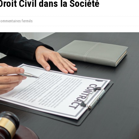
roit Civil dans la Société
ommentaires fermés