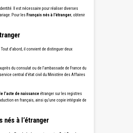
entité. Il est nécessaire pour réaliser diverses
mariage. Pour les
Français nés à l’étranger
, obtenir
tranger
Tout d’abord, il convient de distinguer deux
uprès du consulat ou de l’ambassade de France du
ervice central d’état civil du Ministère des Affaires
de l’acte de naissance
étranger sur les registres
duction en français, ainsi qu’une copie intégrale de
s nés à l’étranger