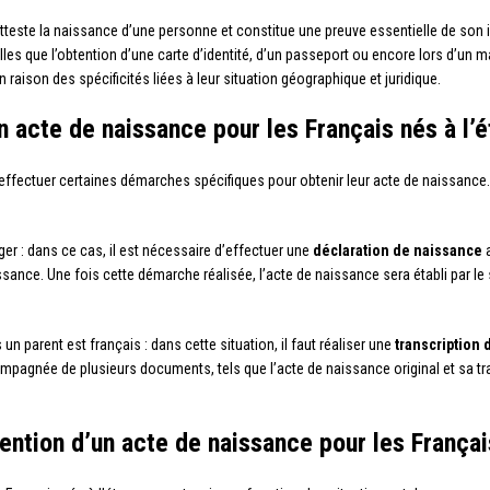
tteste la naissance d’une personne et constitue une preuve essentielle de son id
lles que l’obtention d’une carte d’identité, d’un passeport ou encore lors d’un 
raison des spécificités liées à leur situation géographique et juridique.
 acte de naissance pour les Français nés à l’é
 effectuer certaines démarches spécifiques pour obtenir leur acte de naissance. 
ger : dans ce cas, il est nécessaire d’effectuer une
déclaration de naissance
a
sance. Une fois cette démarche réalisée, l’acte de naissance sera établi par le s
n parent est français : dans cette situation, il faut réaliser une
transcription 
pagnée de plusieurs documents, tels que l’acte de naissance original et sa tra
btention d’un acte de naissance pour les Françai