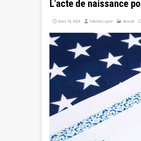
L’acte de naissance po
mars 14, 2024
Sabrina Lopez
Avocat