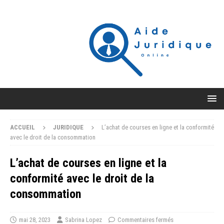
ACCUEIL
JURIDIQUE
L’achat de courses en ligne et la conformité
avec le droit de la consommation
L’achat de courses en ligne et la
conformité avec le droit de la
consommation
mai 28, 2023
Sabrina Lopez
Commentaires fermés