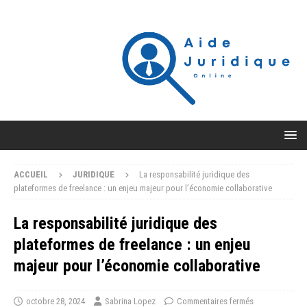
ACCUEIL
JURIDIQUE
La responsabilité juridique des
plateformes de freelance : un enjeu majeur pour l’économie collaborative
La responsabilité juridique des
plateformes de freelance : un enjeu
majeur pour l’économie collaborative
octobre 28, 2024
Sabrina Lopez
Commentaires fermés