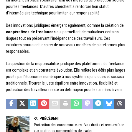
en mettant en place volontairement des mesures de protection sociale
pour les freelances. D’autres cherchent à renforcer leur statut
d’intermédiaire technique pour limiter leur responsabilité.
Des innovations juridiques émergent également, comme la création de
coopératives de freelances
qui permettent de mutualiser certains
risques tout en préservant l’indépendance des travailleurs. Ces
initiatives pourraient inspirer de nouveaux modèles de plateformes plus
responsables.
La question de la responsabilité juridique des plateformes de freelance
est complexe et en constante évolution. Elle reflète les défis plus larges
posés par l’économie numérique à nos systèmes juridiques et sociaux
traditionnels. Trouver le juste équilibre entre innovation, flexibilité et
protection des travailleurs reste un défi majeur pour les années à venir.
PRÉCÉDENT
Protection des consommateurs : Vos droits et recours face
aux pratiques commerciales déloyales