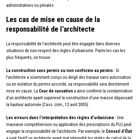
administratives ou pénales.
Les cas de mise en cause de la
responsabilité de l’architecte
La responsabilité de l’architecte peut être engagée dans diverses
situations de non-respect des règles d’urbanisme. Parmi les cas les
plus fréquents, on trouve :
La construction sans permis ou non conforme au permis
: Si
l’architecte a sciemment conçu ou dirigé des travaux sans autorisation
ou en violation du permis accordé, sa responsabilité sera directement
mise en cause. La
Cour de cassation
a ainsi confirmé la condamnation
d’un architecte ayant supervisé la construction d’une maison dépassant
la hauteur autorisée (Cass. crim., 12 avril 2005).
Les erreurs dans l’interprétation des règles d’urbanisme
: Une
mauvaise compréhension ou application des prescriptions du PLU peut
engager la responsabilité de l’architecte. Par exemple, le
Conseil d’État
a jugé fautif un architecte ayant mal interprété les règles de calcul de la