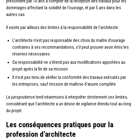
prescrivent par 10 ans à compter de la réception des travaux pour les
dommages affectant la solidité de l’ouvrage, et par 5 ans dans les
autres cas.
Il existe par ailleurs des limites à la responsabilité de l’architecte :
L’architecte n’est pas responsable des choix du maître d’ouvrage
contraires à ses recommandations, s’il peut prouver avoir émis les
réserves nécessaires
Sa responsabilité ne s’étend pas aux modifications apportées au
projet après la fin de sa mission
Il n’est pas tenu de vérifier la conformité des travaux exécutés par
les entreprises, sauf mission de maîtrise d’œuvre complète
La jurisprudence tend néanmoins à interpréter strictement ces limites,
considérant que l’architecte a un devoir de vigilance étendu tout au long
du projet.
Les conséquences pratiques pour la
profession d’architecte