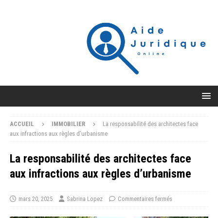
ACCUEIL
IMMOBILIER
La responsabilité des architectes face
aux infractions aux règles d’urbanisme
La responsabilité des architectes face
aux infractions aux règles d’urbanisme
mars 20, 2025
Sabrina Lopez
Commentaires fermés