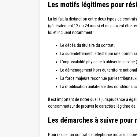
Les motifs légitimes pour rési
La loi fait la distinction entre deux types de con
(généralement 12 ou 24 mois) et ne peuvent être rési
loi et incluent notamment :
Le décès du titulaire du contrat ;
La surendettement, attesté par une commiss
L’impossibilité physique à utiliser le service (
Le déménagement hors du territoire national
La force majeure reconnue par les tribunaux
La modification unilatérale des conditions 
Il est important de noter que la jurisprudence a ég
consommateur de prouver le caractère légitime de s
Les démarches à suivre pour r
Pour résilier un contrat de téléphonie mobile, il co