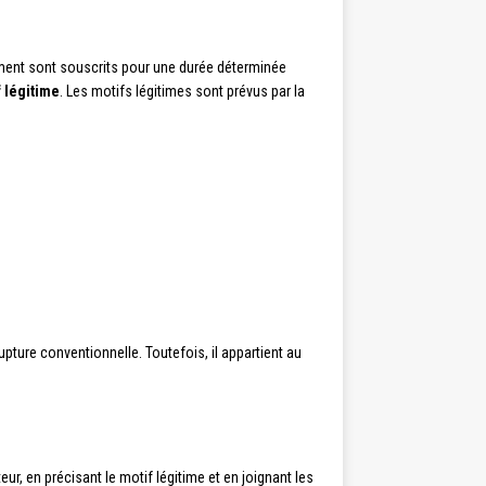
ement sont souscrits pour une durée déterminée
 légitime
. Les motifs légitimes sont prévus par la
pture conventionnelle. Toutefois, il appartient au
eur, en précisant le motif légitime et en joignant les