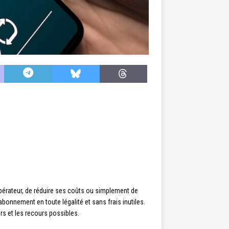
pérateur, de réduire ses coûts ou simplement de
abonnement en toute légalité et sans frais inutiles.
rs et les recours possibles.