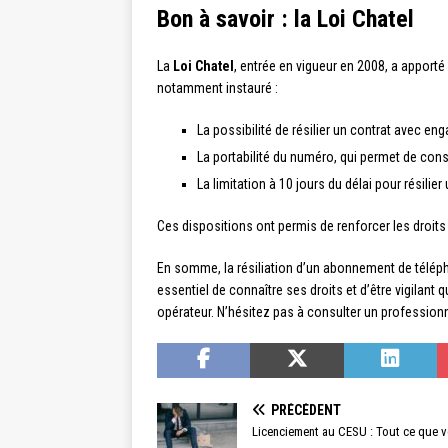
Bon à savoir : la Loi Chatel
La
Loi Chatel
, entrée en vigueur en 2008, a apporté
notamment instauré :
La possibilité de résilier un contrat avec
La portabilité du numéro, qui permet de co
La limitation à 10 jours du délai pour résili
Ces dispositions ont permis de renforcer les droi
En somme, la résiliation d’un abonnement de télépho
essentiel de connaître ses droits et d’être vigilant q
opérateur. N’hésitez pas à consulter un professionn
PRÉCÉDENT
Licenciement au CESU : Tout ce que v