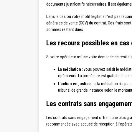
documents justificatifs nécessaires. Il est égalem
Dans le cas où votre motif légitime n’est pas recon
générales de vente (CGV) du contrat. Ces frais son
sommes restant dues.
Les recours possibles en cas d
Si votre opérateur refuse votre demande de résiliati
La
médiation
: vous pouvez saisir le média
opérateurs. La procédure est gratuite et les
L’
action en justice
: si la médiation n’a pa
tribunal de grande instance selon le montant d
Les contrats sans engagemen
Les contrats sans engagement offrent une plus grand
recommandée avec accusé de réception à l’opérate