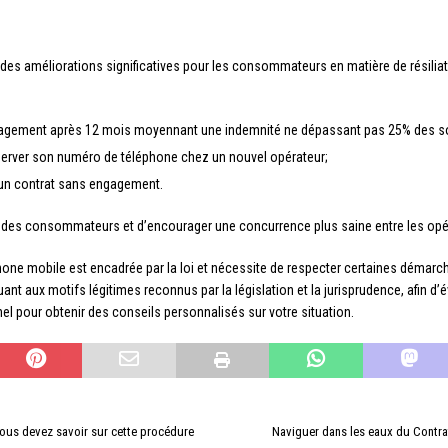
 des améliorations significatives pour les consommateurs en matière de résiliati
 engagement après 12 mois moyennant une indemnité ne dépassant pas 25% des 
nserver son numéro de téléphone chez un nouvel opérateur;
er un contrat sans engagement.
ts des consommateurs et d’encourager une concurrence plus saine entre les opé
ne mobile est encadrée par la loi et nécessite de respecter certaines démarche
uant aux motifs légitimes reconnus par la législation et la jurisprudence, afin d’é
el pour obtenir des conseils personnalisés sur votre situation.
ous devez savoir sur cette procédure
Naviguer dans les eaux du Contrat