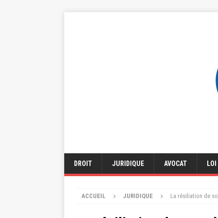
DROIT
JURIDIQUE
AVOCAT
LOI
ACCUEIL
JURIDIQUE
La résiliation de s