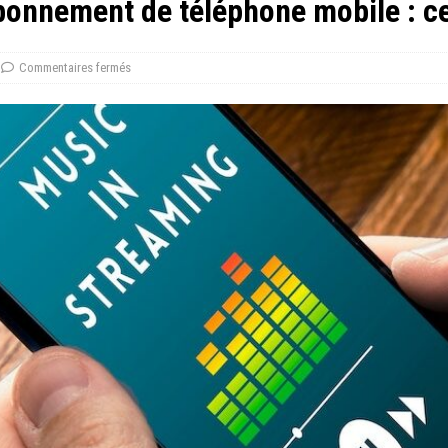
abonnement de téléphone mobile : ce 
Commentaires fermés