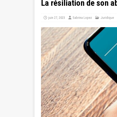
La résiliation de son 
juin 27, 2023
Sabrina Lopez
Juridique