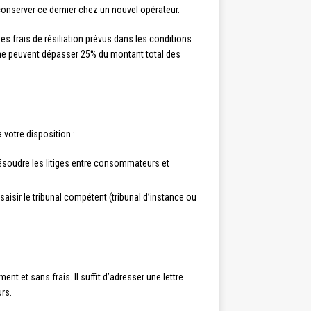
conserver ce dernier chez un nouvel opérateur.
s frais de résiliation prévus dans les conditions
 ne peuvent dépasser 25% du montant total des
 votre disposition :
ésoudre les litiges entre consommateurs et
aisir le tribunal compétent (tribunal d’instance ou
 et sans frais. Il suffit d’adresser une lettre
rs.