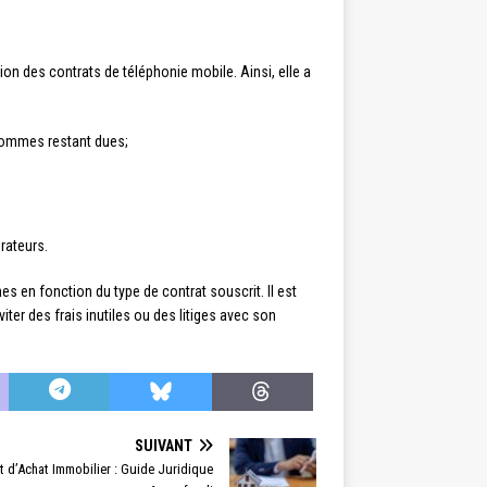
on des contrats de téléphonie mobile. Ainsi, elle a
sommes restant dues;
rateurs.
s en fonction du type de contrat souscrit. Il est
viter des frais inutiles ou des litiges avec son
SUIVANT
 d’Achat Immobilier : Guide Juridique