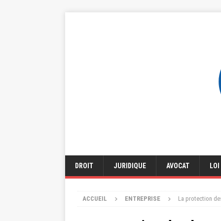
DROIT
JURIDIQUE
AVOCAT
LOI
ACCUEIL
ENTREPRISE
La protection des