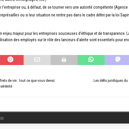
 par l’entreprise ou, à défaut, de se tourner vers une autorité compétente (Agenc
eprésailles ou si leur situation ne rentre pas dans le cadre défini par la loi Sap
n enjeu majeur pour les entreprises soucieuses d’éthique et de transparence. La
lisation des employés sur le rôle des lanceurs d’alerte sont essentiels pour enco
rets de vin : tout ce que vous devez
Les défis juridiques du
sérénité
les