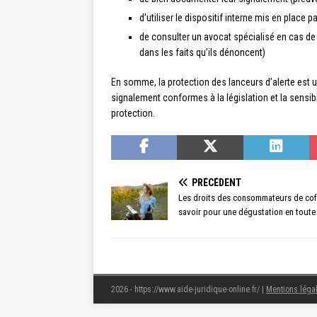
d’utiliser le dispositif interne mis en place
de consulter un avocat spécialisé en cas de r
dans les faits qu’ils dénoncent)
En somme, la protection des lanceurs d’alerte est u
signalement conformes à la législation et la sensibi
protection.
PRÉCÉDENT
Les droits des consommateurs de coff
savoir pour une dégustation en toute 
2026 - https://www.aide-juridique-online.fr/
|
Mentions léga