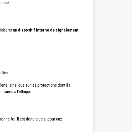
cernée
élaborer un
dispositif interne de signalement
.
ailles
rte, ainsi que sur les protections dont ils
traires à l’éthique.
onne foi. Il est donc crucial pour eux :