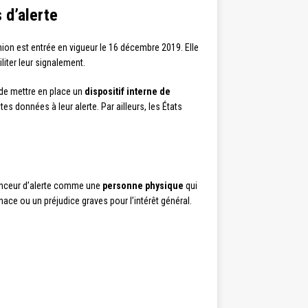
 d’alerte
Union est entrée en vigueur le 16 décembre 2019. Elle
liter leur signalement.
 de mettre en place un
dispositif interne de
es données à leur alerte. Par ailleurs, les États
e lanceur d’alerte comme une
personne physique
qui
nace ou un préjudice graves pour l’intérêt général.