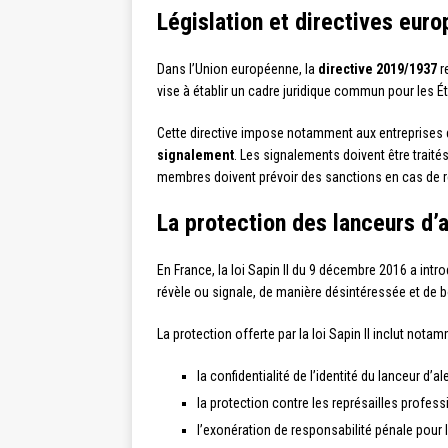
Législation et directives eur
Dans l’Union européenne, la
directive 2019/1937
r
vise à établir un cadre juridique commun pour les Ét
Cette directive impose notamment aux entreprises d
signalement
. Les signalements doivent être traités
membres doivent prévoir des sanctions en cas de rep
La protection des lanceurs d’a
En France, la loi Sapin II du 9 décembre 2016 a intr
révèle ou signale, de manière désintéressée et de bo
La protection offerte par la loi Sapin II inclut notam
la confidentialité de l’identité du lanceur d’
la protection contre les représailles profess
l’exonération de responsabilité pénale pour 