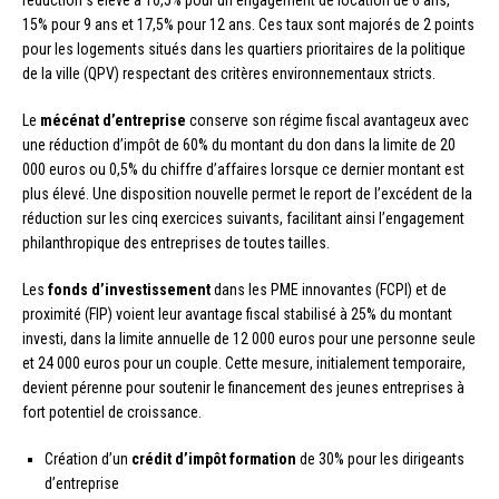
réduction s’élève à 10,5% pour un engagement de location de 6 ans,
15% pour 9 ans et 17,5% pour 12 ans. Ces taux sont majorés de 2 points
pour les logements situés dans les quartiers prioritaires de la politique
de la ville (QPV) respectant des critères environnementaux stricts.
Le
mécénat d’entreprise
conserve son régime fiscal avantageux avec
une réduction d’impôt de 60% du montant du don dans la limite de 20
000 euros ou 0,5% du chiffre d’affaires lorsque ce dernier montant est
plus élevé. Une disposition nouvelle permet le report de l’excédent de la
réduction sur les cinq exercices suivants, facilitant ainsi l’engagement
philanthropique des entreprises de toutes tailles.
Les
fonds d’investissement
dans les PME innovantes (FCPI) et de
proximité (FIP) voient leur avantage fiscal stabilisé à 25% du montant
investi, dans la limite annuelle de 12 000 euros pour une personne seule
et 24 000 euros pour un couple. Cette mesure, initialement temporaire,
devient pérenne pour soutenir le financement des jeunes entreprises à
fort potentiel de croissance.
Création d’un
crédit d’impôt formation
de 30% pour les dirigeants
d’entreprise