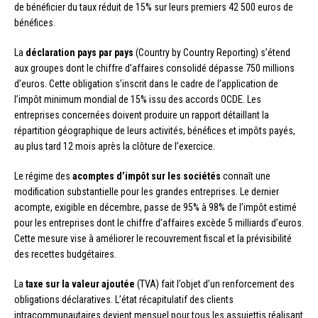
de bénéficier du taux réduit de 15% sur leurs premiers 42 500 euros de
bénéfices.
La
déclaration pays par pays
(Country by Country Reporting) s’étend
aux groupes dont le chiffre d’affaires consolidé dépasse 750 millions
d’euros. Cette obligation s’inscrit dans le cadre de l’application de
l’impôt minimum mondial de 15% issu des accords OCDE. Les
entreprises concernées doivent produire un rapport détaillant la
répartition géographique de leurs activités, bénéfices et impôts payés,
au plus tard 12 mois après la clôture de l’exercice.
Le régime des
acomptes d’impôt sur les sociétés
connaît une
modification substantielle pour les grandes entreprises. Le dernier
acompte, exigible en décembre, passe de 95% à 98% de l’impôt estimé
pour les entreprises dont le chiffre d’affaires excède 5 milliards d’euros.
Cette mesure vise à améliorer le recouvrement fiscal et la prévisibilité
des recettes budgétaires.
La
taxe sur la valeur ajoutée
(TVA) fait l’objet d’un renforcement des
obligations déclaratives. L’état récapitulatif des clients
intracommunautaires devient mensuel pour tous les assujettis réalisant