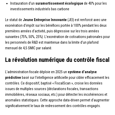
Instauration d’un
suramortissement écologique
de 40% pour les
investissements industriels bas carbone
Le statut de
Jeune Entreprise Innovante
(JEI) est renforcé avec une
exonération d’impôt sur les bénéfices portée à 100% pendant les deux
premières années d’activité, puis dégressive sur les trois années
suivantes (75%, 50%, 25%). L’exonération de cotisations patronales pour
les personnels de R&D est maintenue dans la limite d’un plafond
mensuel de 4,5 SMIC par salarié.
La révolution numérique du contrôle fiscal
L’administration fiscale déploie en 2025 un
système d’analyse
prédictive
basé sur l’intelligence artificielle pour cibler efficacement les
contrôles. Ce dispositif, baptisé « FiscalScan », croise les données
issues de multiples sources (déclarations fiscales, transactions
immobilières, réseaux sociaux, etc.) pour détecter les incohérences et
anomalies statistiques. Cette approche data-driven permet d’augmenter
significativement le taux de redressement des contrôles engagés.