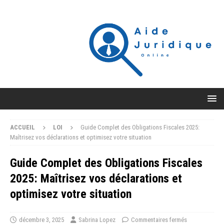
ACCUEIL
LOI
Guide Complet des Obligations Fiscales 2025:
Maîtrisez vos déclarations et optimisez votre situation
Guide Complet des Obligations Fiscales
2025: Maîtrisez vos déclarations et
optimisez votre situation
décembre 3, 2025
Sabrina Lopez
Commentaires fermés