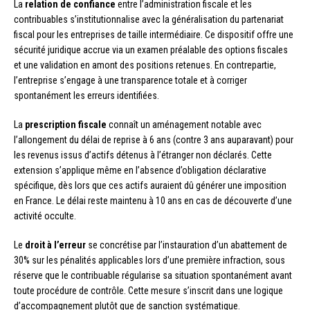
La
relation de confiance
entre l’administration fiscale et les
contribuables s’institutionnalise avec la généralisation du partenariat
fiscal pour les entreprises de taille intermédiaire. Ce dispositif offre une
sécurité juridique accrue via un examen préalable des options fiscales
et une validation en amont des positions retenues. En contrepartie,
l’entreprise s’engage à une transparence totale et à corriger
spontanément les erreurs identifiées.
La
prescription fiscale
connaît un aménagement notable avec
l’allongement du délai de reprise à 6 ans (contre 3 ans auparavant) pour
les revenus issus d’actifs détenus à l’étranger non déclarés. Cette
extension s’applique même en l’absence d’obligation déclarative
spécifique, dès lors que ces actifs auraient dû générer une imposition
en France. Le délai reste maintenu à 10 ans en cas de découverte d’une
activité occulte.
Le
droit à l’erreur
se concrétise par l’instauration d’un abattement de
30% sur les pénalités applicables lors d’une première infraction, sous
réserve que le contribuable régularise sa situation spontanément avant
toute procédure de contrôle. Cette mesure s’inscrit dans une logique
d’accompagnement plutôt que de sanction systématique.