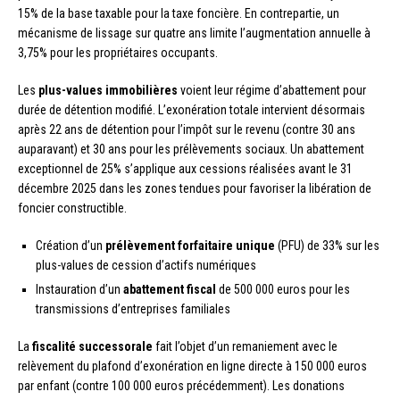
15% de la base taxable pour la taxe foncière. En contrepartie, un
mécanisme de lissage sur quatre ans limite l’augmentation annuelle à
3,75% pour les propriétaires occupants.
Les
plus-values immobilières
voient leur régime d’abattement pour
durée de détention modifié. L’exonération totale intervient désormais
après 22 ans de détention pour l’impôt sur le revenu (contre 30 ans
auparavant) et 30 ans pour les prélèvements sociaux. Un abattement
exceptionnel de 25% s’applique aux cessions réalisées avant le 31
décembre 2025 dans les zones tendues pour favoriser la libération de
foncier constructible.
Création d’un
prélèvement forfaitaire unique
(PFU) de 33% sur les
plus-values de cession d’actifs numériques
Instauration d’un
abattement fiscal
de 500 000 euros pour les
transmissions d’entreprises familiales
La
fiscalité successorale
fait l’objet d’un remaniement avec le
relèvement du plafond d’exonération en ligne directe à 150 000 euros
par enfant (contre 100 000 euros précédemment). Les donations