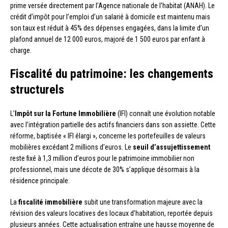
prime versée directement par l’Agence nationale de l’habitat (ANAH). Le
crédit d’impôt pour l’emploi d’un salarié à domicile est maintenu mais
son taux est réduit à 45% des dépenses engagées, dans la limite d’un
plafond annuel de 12 000 euros, majoré de 1 500 euros par enfant à
charge.
Fiscalité du patrimoine: les changements
structurels
L’
Impôt sur la Fortune Immobilière
(IFI) connaît une évolution notable
avec l’intégration partielle des actifs financiers dans son assiette. Cette
réforme, baptisée « IFI élargi », concerne les portefeuilles de valeurs
mobilières excédant 2 millions d’euros. Le
seuil d’assujettissement
reste fixé à 1,3 million d’euros pour le patrimoine immobilier non
professionnel, mais une décote de 30% s’applique désormais à la
résidence principale.
La
fiscalité immobilière
subit une transformation majeure avec la
révision des valeurs locatives des locaux d’habitation, reportée depuis
plusieurs années. Cette actualisation entraîne une hausse moyenne de