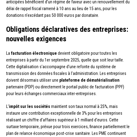
anticipées bénéficient d’un régime de faveur avec un renouvellement du
délai de rappel fiscal ramené à 10 ans au lieu de 15 ans, pour les
donations n’excédant pas 50 000 euros par donataire.
Obligations déclaratives des entreprises:
nouvelles exigences
La
facturation électronique
devient obligatoire pour toutes les
entreprises à partir du 1er septembre 2025, quelle que soit leur taille.
Cette digitalisation s’accompagne d’une refonte du système de
transmission des données fiscales à l’administration. Les entreprises
doivent désormais utiliser une
plateforme de dématérialisation
partenaire (PDP) ou directement le portail public de facturation (PPF)
pour leurs échanges commerciaux inter-entreprises.
L’
impôt sur les sociétés
maintient son taux normal à 25%, mais
instaure une contribution exceptionnelle de 3% pour les entreprises
réalisant un chiffre d’affaires supérieur à 1 milliard d’euros. Cette
surtaxe temporaire, prévue pour trois exercices, finance partiellement le
plan de relance économique post-crise sanitaire. Les PME continuent