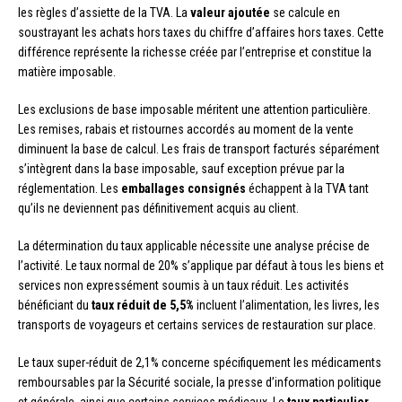
les règles d’assiette de la TVA. La
valeur ajoutée
se calcule en
soustrayant les achats hors taxes du chiffre d’affaires hors taxes. Cette
différence représente la richesse créée par l’entreprise et constitue la
matière imposable.
Les exclusions de base imposable méritent une attention particulière.
Les remises, rabais et ristournes accordés au moment de la vente
diminuent la base de calcul. Les frais de transport facturés séparément
s’intègrent dans la base imposable, sauf exception prévue par la
réglementation. Les
emballages consignés
échappent à la TVA tant
qu’ils ne deviennent pas définitivement acquis au client.
La détermination du taux applicable nécessite une analyse précise de
l’activité. Le taux normal de 20% s’applique par défaut à tous les biens et
services non expressément soumis à un taux réduit. Les activités
bénéficiant du
taux réduit de 5,5%
incluent l’alimentation, les livres, les
transports de voyageurs et certains services de restauration sur place.
Le taux super-réduit de 2,1% concerne spécifiquement les médicaments
remboursables par la Sécurité sociale, la presse d’information politique