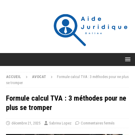
ACCUEIL
AVOCAT
Formule calcul TVA : 3 méthodes pour ne plus
se tromper
Formule calcul TVA : 3 méthodes pour ne
plus se tromper
décembre 21, 2025
Sabrina Lopez
Commentaires fermés