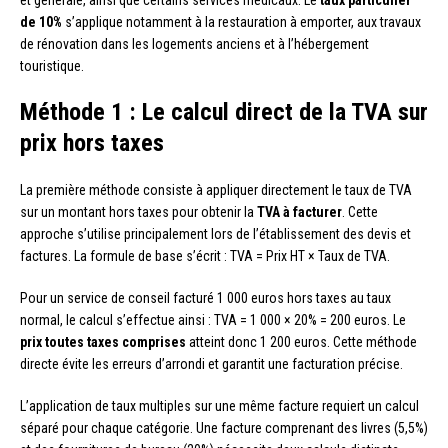
et générale, ainsi que certains services médicaux. Le
taux particulier
de 10%
s’applique notamment à la restauration à emporter, aux travaux
de rénovation dans les logements anciens et à l’hébergement
touristique.
Méthode 1 : Le calcul direct de la TVA sur
prix hors taxes
La première méthode consiste à appliquer directement le taux de TVA
sur un montant hors taxes pour obtenir la
TVA à facturer
. Cette
approche s’utilise principalement lors de l’établissement des devis et
factures. La formule de base s’écrit : TVA = Prix HT × Taux de TVA.
Pour un service de conseil facturé 1 000 euros hors taxes au taux
normal, le calcul s’effectue ainsi : TVA = 1 000 × 20% = 200 euros. Le
prix toutes taxes comprises
atteint donc 1 200 euros. Cette méthode
directe évite les erreurs d’arrondi et garantit une facturation précise.
L’application de taux multiples sur une même facture requiert un calcul
séparé pour chaque catégorie. Une facture comprenant des livres (5,5%)