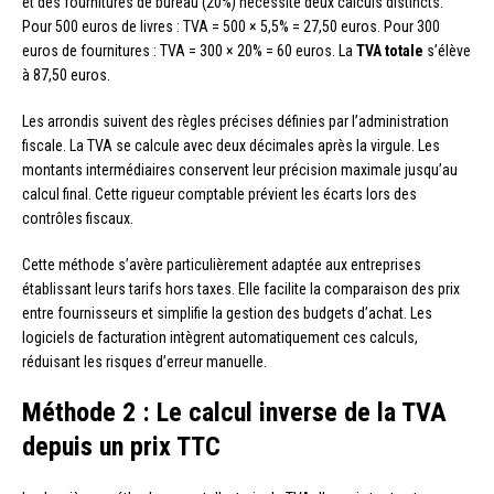
et des fournitures de bureau (20%) nécessite deux calculs distincts.
Pour 500 euros de livres : TVA = 500 × 5,5% = 27,50 euros. Pour 300
euros de fournitures : TVA = 300 × 20% = 60 euros. La
TVA totale
s’élève
à 87,50 euros.
Les arrondis suivent des règles précises définies par l’administration
fiscale. La TVA se calcule avec deux décimales après la virgule. Les
montants intermédiaires conservent leur précision maximale jusqu’au
calcul final. Cette rigueur comptable prévient les écarts lors des
contrôles fiscaux.
Cette méthode s’avère particulièrement adaptée aux entreprises
établissant leurs tarifs hors taxes. Elle facilite la comparaison des prix
entre fournisseurs et simplifie la gestion des budgets d’achat. Les
logiciels de facturation intègrent automatiquement ces calculs,
réduisant les risques d’erreur manuelle.
Méthode 2 : Le calcul inverse de la TVA
depuis un prix TTC