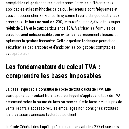
comptables et gestionnaires d’entreprise. Entre les différents taux
applicables et les méthodes de calcul, les erreurs sont fréquentes et
peuvent coûter cher. En France, le système fiscal distingue quatre taux
principaux : le
taux normal de 20%
, le taux réduit de 5,5%, le taux super-
réduit de 2,1% et le taux particulier de 10%. Maîtriser les formules de
calcul devient indispensable pour éviter les redressements fiscaux et
optimiser la gestion financière. Cette expertise technique permet de
sécuriser les déclarations et d’anticiper les obligations comptables
avec précision.
Les fondamentaux du calcul TVA :
comprendre les bases imposables
La
base imposable
constitue le socle de tout calcul de TVA. Elle
correspond au montant hors taxes sur lequel s’applique le taux de TVA
déterminé selon la nature du bien ou service. Cette base inclut le prix de
vente, les frais accessoires, les emballages non consignés et toutes
les prestations annexes facturées au client.
Le Code Général des Impôts précise dans ses articles 277 et suivants