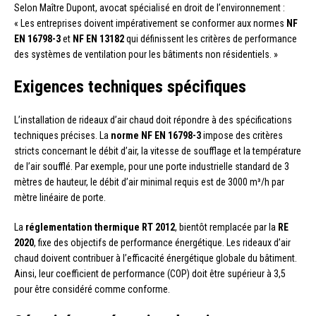
Selon Maître Dupont, avocat spécialisé en droit de l’environnement :
« Les entreprises doivent impérativement se conformer aux normes
NF
EN 16798-3
et
NF EN 13182
qui définissent les critères de performance
des systèmes de ventilation pour les bâtiments non résidentiels. »
Exigences techniques spécifiques
L’installation de rideaux d’air chaud doit répondre à des spécifications
techniques précises. La
norme NF EN 16798-3
impose des critères
stricts concernant le débit d’air, la vitesse de soufflage et la température
de l’air soufflé. Par exemple, pour une porte industrielle standard de 3
mètres de hauteur, le débit d’air minimal requis est de 3000 m³/h par
mètre linéaire de porte.
La
réglementation thermique RT 2012
, bientôt remplacée par la
RE
2020
, fixe des objectifs de performance énergétique. Les rideaux d’air
chaud doivent contribuer à l’efficacité énergétique globale du bâtiment.
Ainsi, leur coefficient de performance (COP) doit être supérieur à 3,5
pour être considéré comme conforme.