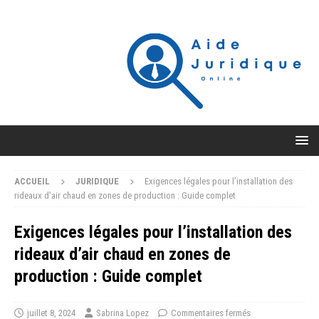
ACCUEIL
JURIDIQUE
Exigences légales pour l’installation des
rideaux d’air chaud en zones de production : Guide complet
Exigences légales pour l’installation des
rideaux d’air chaud en zones de
production : Guide complet
juillet 8, 2024
Sabrina Lopez
Commentaires fermés