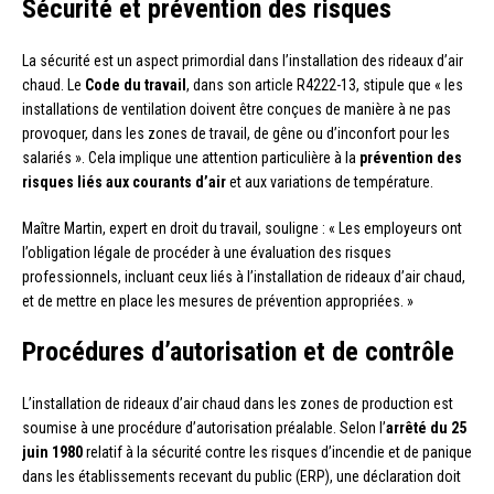
Sécurité et prévention des risques
La sécurité est un aspect primordial dans l’installation des rideaux d’air
chaud. Le
Code du travail
, dans son article R4222-13, stipule que « les
installations de ventilation doivent être conçues de manière à ne pas
provoquer, dans les zones de travail, de gêne ou d’inconfort pour les
salariés ». Cela implique une attention particulière à la
prévention des
risques liés aux courants d’air
et aux variations de température.
Maître Martin, expert en droit du travail, souligne : « Les employeurs ont
l’obligation légale de procéder à une évaluation des risques
professionnels, incluant ceux liés à l’installation de rideaux d’air chaud,
et de mettre en place les mesures de prévention appropriées. »
Procédures d’autorisation et de contrôle
L’installation de rideaux d’air chaud dans les zones de production est
soumise à une procédure d’autorisation préalable. Selon l’
arrêté du 25
juin 1980
relatif à la sécurité contre les risques d’incendie et de panique
dans les établissements recevant du public (ERP), une déclaration doit