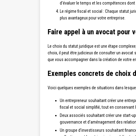
d’évaluer le temps et les compétences dont
Le régime fiscal et social : Chaque statut ju
plus avantageux pour votre entreprise.
Faire appel à un avocat pour
Le choix du statut juridique est une étape complexe,
choix, il peut être judicieux de consulter un avocat
que vous accompagner dans la création de votre en
Exemples concrets de choix de
Voici quelques exemples de situations dans lesquelle
Un entrepreneur souhaitant créer une entrepri
fiscal et social simplifié, tout en conservant 
Deux associés souhaitant créer une start-up 
gouvernance et d’aménagement des relations 
Un groupe d’investisseurs souhaitant financer