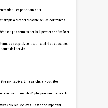
ntreprise. Les principaux sont :
 est simple à créer et présente peu de contraintes
 dépasse pas certains seuils. Il permet de bénéficier
 termes de capital, de responsabilité des associés
ature de l’activité.
t être envisagées. En revanche, si vous êtes
es, il est recommandé d’opter pour une société. En
atives que les sociétés. Il est donc important