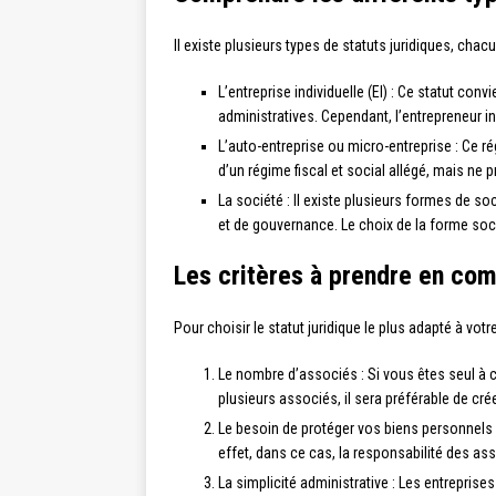
Il existe plusieurs types de statuts juridiques, cha
L’entreprise individuelle (EI) : Ce statut con
administratives. Cependant, l’entrepreneur i
L’auto-entreprise ou micro-entreprise : Ce ré
d’un régime fiscal et social allégé, mais ne p
La société : Il existe plusieurs formes de 
et de gouvernance. Le choix de la forme soc
Les critères à prendre en comp
Pour choisir le statut juridique le plus adapté à votr
Le nombre d’associés : Si vous êtes seul à c
plusieurs associés, il sera préférable de cré
Le besoin de protéger vos biens personnels :
effet, dans ce cas, la responsabilité des as
La simplicité administrative : Les entreprise