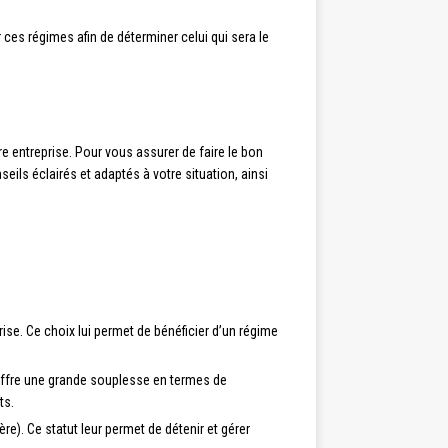
r ces régimes afin de déterminer celui qui sera le
re entreprise. Pour vous assurer de faire le bon
eils éclairés et adaptés à votre situation, ainsi
rise. Ce choix lui permet de bénéficier d’un régime
 offre une grande souplesse en termes de
ts.
re). Ce statut leur permet de détenir et gérer