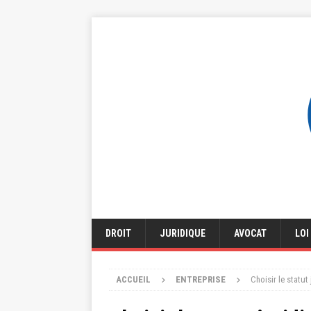
DROIT
JURIDIQUE
AVOCAT
LOI
ACCUEIL
ENTREPRISE
Choisir le statu