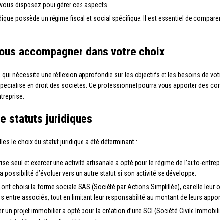
 vous disposez pour gérer ces aspects.
ridique possède un régime fiscal et social spécifique. Il est essentiel de compare
 vous accompagner dans votre choix
 qui nécessite une réflexion approfondie sur les objectifs et les besoins de vot
 spécialisé en droit des sociétés. Ce professionnel pourra vous apporter des cons
treprise.
 statuts juridiques
s le choix du statut juridique a été déterminant :
se seul et exercer une activité artisanale a opté pour le régime de l’auto-entrep
la possibilité d’évoluer vers un autre statut si son activité se développe.
ont choisi la forme sociale SAS (Société par Actions Simplifiée), car elle leur
entre associés, tout en limitant leur responsabilité au montant de leurs appor
 un projet immobilier a opté pour la création d’une SCI (Société Civile Immobiliè