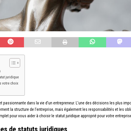
s
tut juridique
 votre choix
et passionnante dans la vie d’un entrepreneur. L’une des décisions les plus impo
ulement la structure de l’entreprise, mais également les responsabilités et les ob
let pour vous aider à choisir le statut juridique approprié pour votre entrepris
es de statuts juridiques