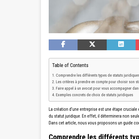
Table of Contents
Comprendre les différents types de statuts juridique
Les critères à prendre en compte pour choisir son sta
Faire appel à un avocat pour vous accompagner dans
Exemples concrets de choix de statuts juridiques
La création d’une entreprise est une étape cruciale 
du statut juridique. En effet, il déterminera non se
Dans cet article, nous vous proposons un guide comp
Comprendre les différents typ