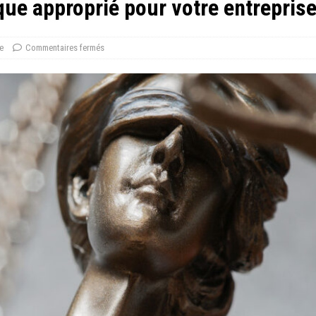
ique approprié pour votre entrepris
e
Commentaires fermés