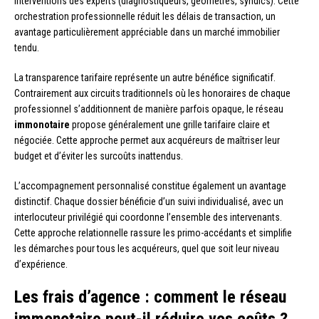
interventions des experts (diagnostiqueurs, géomètres, syndics). Cette
orchestration professionnelle réduit les délais de transaction, un
avantage particulièrement appréciable dans un marché immobilier
tendu.
La transparence tarifaire représente un autre bénéfice significatif.
Contrairement aux circuits traditionnels où les honoraires de chaque
professionnel s’additionnent de manière parfois opaque, le réseau
immonotaire
propose généralement une grille tarifaire claire et
négociée. Cette approche permet aux acquéreurs de maîtriser leur
budget et d’éviter les surcoûts inattendus.
L’accompagnement personnalisé constitue également un avantage
distinctif. Chaque dossier bénéficie d’un suivi individualisé, avec un
interlocuteur privilégié qui coordonne l’ensemble des intervenants.
Cette approche relationnelle rassure les primo-accédants et simplifie
les démarches pour tous les acquéreurs, quel que soit leur niveau
d’expérience.
Les frais d’agence : comment le réseau