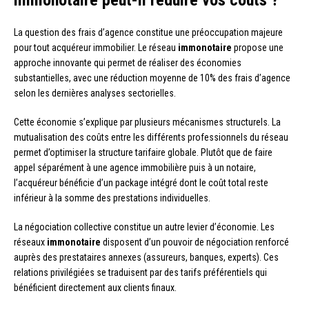
immonotaire peut-il réduire vos coûts ?
La question des frais d’agence constitue une préoccupation majeure
pour tout acquéreur immobilier. Le réseau
immonotaire
propose une
approche innovante qui permet de réaliser des économies
substantielles, avec une réduction moyenne de 10% des frais d’agence
selon les dernières analyses sectorielles.
Cette économie s’explique par plusieurs mécanismes structurels. La
mutualisation des coûts entre les différents professionnels du réseau
permet d’optimiser la structure tarifaire globale. Plutôt que de faire
appel séparément à une agence immobilière puis à un notaire,
l’acquéreur bénéficie d’un package intégré dont le coût total reste
inférieur à la somme des prestations individuelles.
La négociation collective constitue un autre levier d’économie. Les
réseaux
immonotaire
disposent d’un pouvoir de négociation renforcé
auprès des prestataires annexes (assureurs, banques, experts). Ces
relations privilégiées se traduisent par des tarifs préférentiels qui
bénéficient directement aux clients finaux.