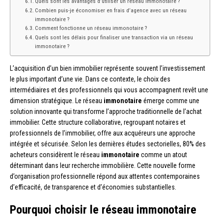
Quels sont les avantages d’utiliser un réseau immonotaire ?
Combien puis-je économiser en frais d’agence avec un réseau
immonotaire ?
Comment fonctionne un réseau immonotaire ?
Quels sont les délais pour finaliser une transaction via un réseau
immonotaire ?
L’acquisition d’un bien immobilier représente souvent l’investissement
le plus important d’une vie. Dans ce contexte, le choix des
intermédiaires et des professionnels qui vous accompagnent revêt une
dimension stratégique. Le réseau
immonotaire
émerge comme une
solution innovante qui transforme l’approche traditionnelle de l’achat
immobilier. Cette structure collaborative, regroupant notaires et
professionnels de l’immobilier, offre aux acquéreurs une approche
intégrée et sécurisée. Selon les dernières études sectorielles, 80% des
acheteurs considèrent le réseau
immonotaire
comme un atout
déterminant dans leur recherche immobilière. Cette nouvelle forme
d’organisation professionnelle répond aux attentes contemporaines
d’efficacité, de transparence et d’économies substantielles.
Pourquoi choisir le réseau immonotaire