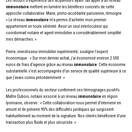
Les retours d’expérience des acquéreurs ayant fait appel à un réseau
immonotaire
mettent en lumière les bénéfices concrets de cette
approche collaborative. Marie, primo-accédante parisienne, témoigne :
« Le réseau
immonotaire
m’a permis d’acheter mon premier
appartement en toute sérénité. Avoir un seul interlocuteur qui
coordonnait notaire et agent immobilier a considérablement simplifié
mes démarches. »
Pierre, investisseur immobilier expérimenté, souligne l’aspect
économique : « Sur mon dernier achat, j’ai économisé environ 2 500
euros de frais d’agence grâce au réseau
immonotaire
. Cette économie
substantielle s’est accompagnée d’un service de qualité supérieure à ce
que j’avais connu précédemment. »
Les professionnels du secteur confirment ces témoignages positifs.
Maître Dubois, notaire associé à un réseau
immonotaire
en région
lyonnaise, observe : « Cette collaboration nous permet d’intervenir en
amont et de prévenir 90% des difficultés juridiques qui surgissent
habituellement au moment de la signature. Nos clients bénéficient d’une
transaction plus fluide et plus sécurisée. »