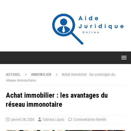
ACCUEIL
IMMOBILIER
Achat immobilier : les avantages du
réseau immonotaire
Achat immobilier : les avantages du
réseau immonotaire
janvier 28, 2026
Sabrina Lopez
Commentaires fermés